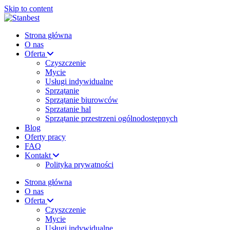
Skip to content
Strona główna
O nas
Oferta
Czyszczenie
Mycie
Usługi indywidualne
Sprzątanie
Sprzątanie biurowców
Sprzatanie hal
Sprzątanie przestrzeni ogólnodostępnych
Blog
Oferty pracy
FAQ
Kontakt
Polityka prywatności
Strona główna
O nas
Oferta
Czyszczenie
Mycie
Usługi indywidualne