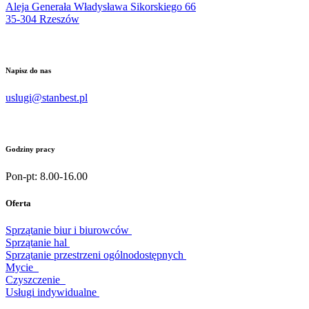
Aleja Generała Władysława Sikorskiego 66
35-304 Rzeszów
Napisz do nas
uslugi@stanbest.pl
Godziny pracy
Pon-pt: 8.00-16.00
Oferta
Sprzątanie biur i biurowców
Sprzątanie hal
Sprzątanie przestrzeni ogólnodostępnych
Mycie
Czyszczenie
Usługi indywidualne