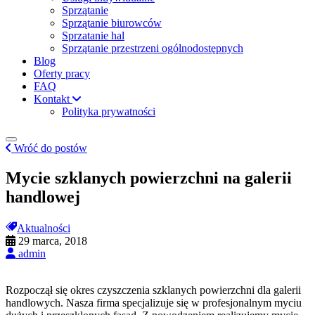
Sprzątanie
Sprzątanie biurowców
Sprzatanie hal
Sprzątanie przestrzeni ogólnodostępnych
Blog
Oferty pracy
FAQ
Kontakt
Polityka prywatności
Wróć do postów
Mycie szklanych powierzchni na galerii
handlowej
Aktualności
29 marca, 2018
admin
Rozpoczął się okres czyszczenia szklanych powierzchni dla galerii
handlowych. Nasza firma specjalizuje się w profesjonalnym myciu