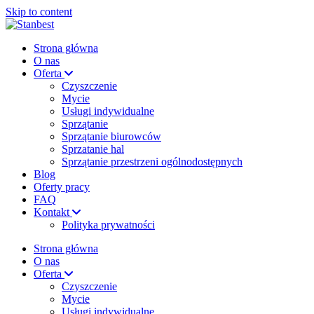
Skip to content
Strona główna
O nas
Oferta
Czyszczenie
Mycie
Usługi indywidualne
Sprzątanie
Sprzątanie biurowców
Sprzatanie hal
Sprzątanie przestrzeni ogólnodostępnych
Blog
Oferty pracy
FAQ
Kontakt
Polityka prywatności
Strona główna
O nas
Oferta
Czyszczenie
Mycie
Usługi indywidualne