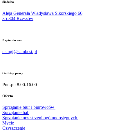
Siedziba
Aleja Generała Władysława Sikorskiego 66
35-304 Rzeszów
Napisz do nas
uslugi@stanbest.pl
Godziny pracy
Pon-pt: 8.00-16.00
Oferta
Sprzątanie biur i biurowców
Sprzątanie hal
Sprzątanie przestrzeni ogólnodostępnych
Mycie
Czyszczenie