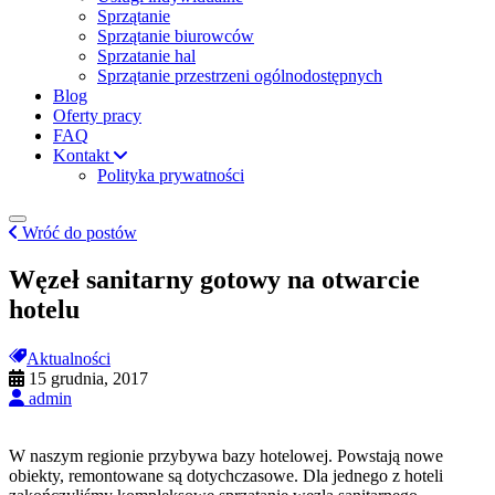
Sprzątanie
Sprzątanie biurowców
Sprzatanie hal
Sprzątanie przestrzeni ogólnodostępnych
Blog
Oferty pracy
FAQ
Kontakt
Polityka prywatności
Wróć do postów
Węzeł sanitarny gotowy na otwarcie
hotelu
Aktualności
15 grudnia, 2017
admin
W naszym regionie przybywa bazy hotelowej. Powstają nowe
obiekty, remontowane są dotychczasowe. Dla jednego z hoteli