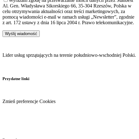
Wyrażam zgodę na przetwarzanie moich danych przez Stanbest
Al. Gen. Władysława Sikorskiego 66, 35-304 Rzeszów, Polska w
celu otrzymywania aktualności oraz treści marketingowych, za
pomocą wiadomości e-mail w ramach usługi „Newsletter”, zgodnie
z art. 172 ustawy z dnia 16 lipca 2004 r. Prawo telekomunikacyjne.
Lider usług sprzątających na terenie południowo-wschodniej Polski.
Przydatne linki
Zmień preferencje Cookies
Facebook