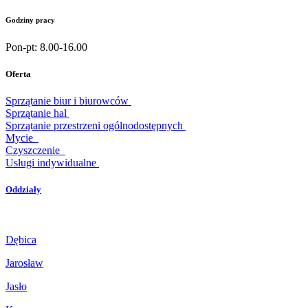
Godziny pracy
Pon-pt: 8.00-16.00
Oferta
Sprzątanie biur i biurowców
Sprzątanie hal
Sprzątanie przestrzeni ogólnodostępnych
Mycie
Czyszczenie
Usługi indywidualne
Oddziały
Dębica
Jarosław
Jasło