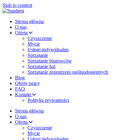
Skip to content
Strona główna
O nas
Oferta
Czyszczenie
Mycie
Usługi indywidualne
Sprzątanie
Sprzątanie biurowców
Sprzatanie hal
Sprzątanie przestrzeni ogólnodostępnych
Blog
Oferty pracy
FAQ
Kontakt
Polityka prywatności
Strona główna
O nas
Oferta
Czyszczenie
Mycie
Usługi indywidualne