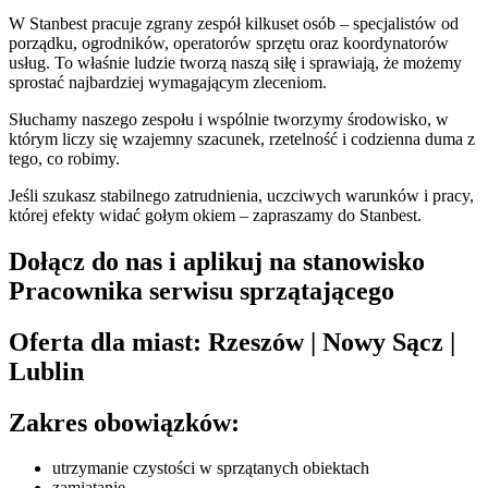
W Stanbest pracuje zgrany zespół kilkuset osób – specjalistów od
porządku, ogrodników, operatorów sprzętu oraz koordynatorów
usług. To właśnie ludzie tworzą naszą siłę i sprawiają, że możemy
sprostać najbardziej wymagającym zleceniom.
Słuchamy naszego zespołu i wspólnie tworzymy środowisko, w
którym liczy się wzajemny szacunek, rzetelność i codzienna duma z
tego, co robimy.
Jeśli szukasz stabilnego zatrudnienia, uczciwych warunków i pracy,
której efekty widać gołym okiem – zapraszamy do Stanbest.
Dołącz do nas i aplikuj na stanowisko
Pracownika serwisu sprzątającego
Oferta dla miast: Rzeszów | Nowy Sącz |
Lublin
Zakres obowiązków:
utrzymanie czystości w sprzątanych obiektach
zamiatanie