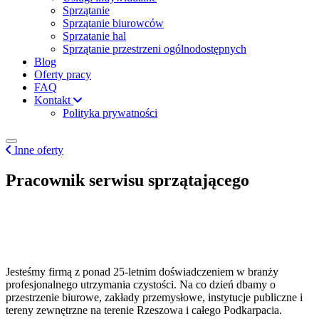
Sprzątanie
Sprzątanie biurowców
Sprzatanie hal
Sprzątanie przestrzeni ogólnodostępnych
Blog
Oferty pracy
FAQ
Kontakt
Polityka prywatności
Inne oferty
Pracownik serwisu sprzątającego
Jesteśmy firmą z ponad 25-letnim doświadczeniem w branży
profesjonalnego utrzymania czystości. Na co dzień dbamy o
przestrzenie biurowe, zakłady przemysłowe, instytucje publiczne i
tereny zewnętrzne na terenie Rzeszowa i całego Podkarpacia.