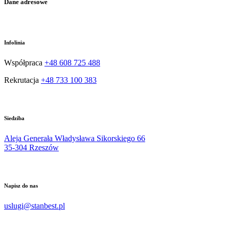
Dane adresowe
Infolinia
Współpraca
+48 608 725 488
Rekrutacja
+48 733 100 383
Siedziba
Aleja Generała Władysława Sikorskiego 66
35-304 Rzeszów
Napisz do nas
uslugi@stanbest.pl