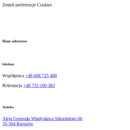
Zmień preferencje Cookies
Facebook
Dane adresowe
Infolinia
Współpraca
+48 608 725 488
Rekrutacja
+48 733 100 383
Siedziba
Aleja Generała Władysława Sikorskiego 66
35-304 Rzeszów