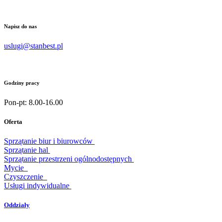
Napisz do nas
uslugi@stanbest.pl
Godziny pracy
Pon-pt: 8.00-16.00
Oferta
Sprzątanie biur i biurowców
Sprzątanie hal
Sprzątanie przestrzeni ogólnodostępnych
Mycie
Czyszczenie
Usługi indywidualne
Oddziały