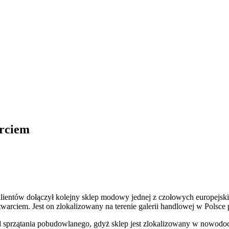
arciem
ientów dołączył kolejny sklep modowy jednej z czołowych europejskic
rciem. Jest on zlokalizowany na terenie galerii handlowej w Polsce
od sprzątania pobudowlanego, gdyż sklep jest zlokalizowany w nowo