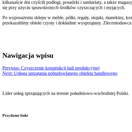
kilkanaście dni czyścili podłogi, posadzki i sanitariaty, a także ma
się przy użyciu sprawdzonych środków czyszczących i myjących.
Po wyposażeniu sklepu w meble, półki, regały, stojaki, manekiny, ko
przekazaliśmy obiekt czysty i dokładnie wysprzątany. Zleceniodawc
Nawigacja wpisu
Previous:
Czyszczenie konstrukcji hali produkcyjnej
Next:
Usługa sprzątania pobudowlanego obiektu handlowego
Lider usług sprzątających na terenie południowo-wschodniej Polski.
Przydatne linki