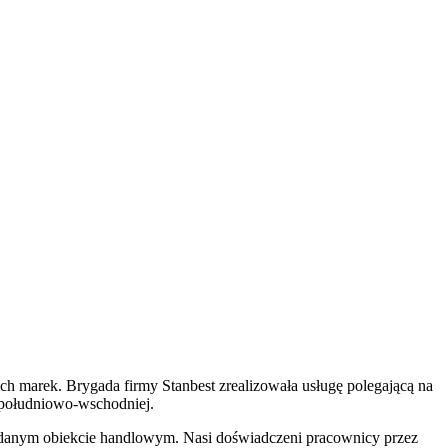
h marek. Brygada firmy Stanbest zrealizowała usługę polegającą na
 południowo-wschodniej.
dodanym obiekcie handlowym. Nasi doświadczeni pracownicy przez