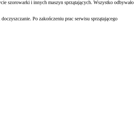
 użycie szorowarki i innych maszyn sprzątających. Wszystko odbywało
i doczyszczanie. Po zakończeniu prac serwisu sprzątającego